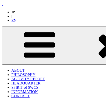
JP
|
EN
ABOUT
PHILOSOPHY
ACTIVITY REPORT
HEADQUARTER
SPIRIT of SWCS
INFORMATION
CONTACT