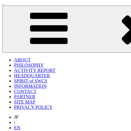
ABOUT
PHILOSOPHY
ACTIVITY REPORT
HEADQUARTER
SPIRIT of SWCS
INFORMATION
CONTACT
PARTNER
SITE MAP
PRIVACY POLICY
JP
|
EN