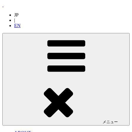
JP
|
EN
メニュー