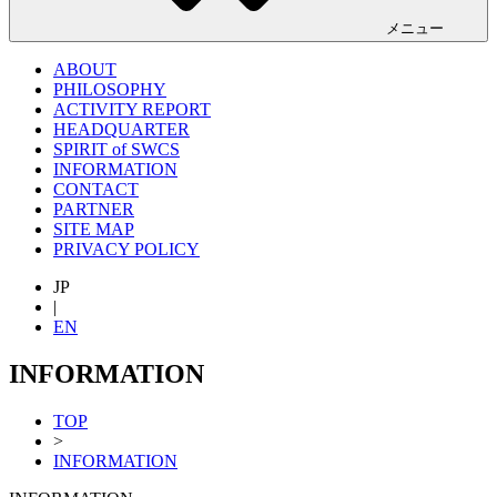
メニュー
ABOUT
PHILOSOPHY
ACTIVITY REPORT
HEADQUARTER
SPIRIT of SWCS
INFORMATION
CONTACT
PARTNER
SITE MAP
PRIVACY POLICY
JP
|
EN
INFORMATION
TOP
>
INFORMATION