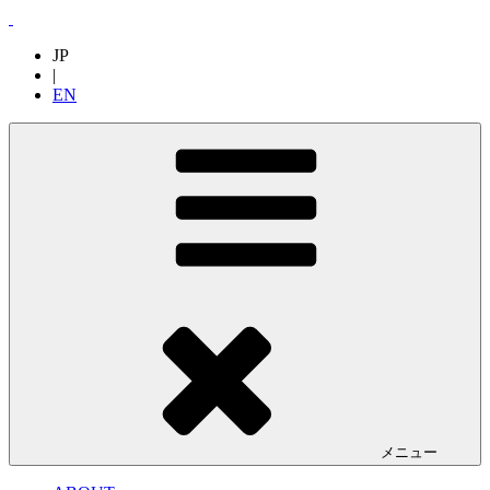
JP
|
EN
メニュー