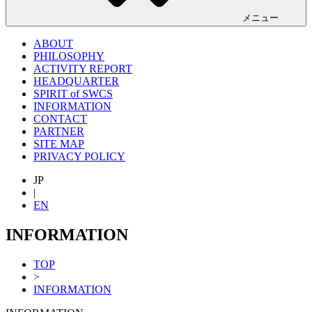
メニュー
ABOUT
PHILOSOPHY
ACTIVITY REPORT
HEADQUARTER
SPIRIT of SWCS
INFORMATION
CONTACT
PARTNER
SITE MAP
PRIVACY POLICY
JP
|
EN
INFORMATION
TOP
>
INFORMATION