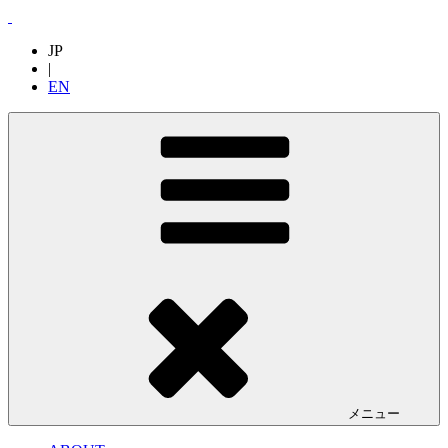
JP
|
EN
メニュー