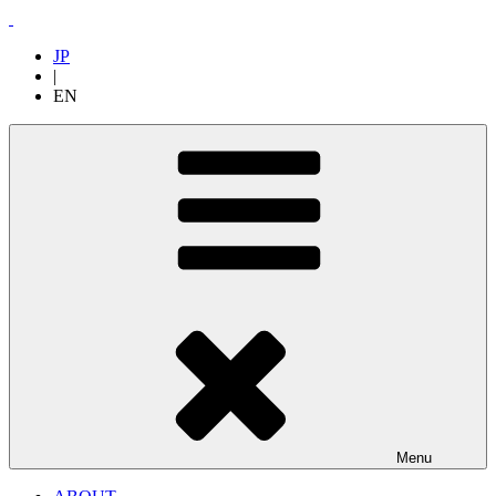
JP
|
EN
Menu