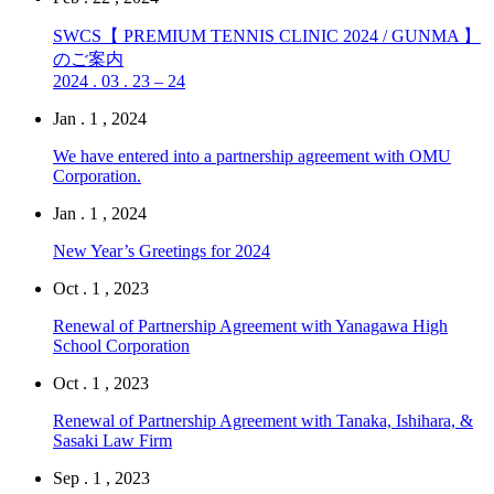
SWCS【 PREMIUM TENNIS CLINIC 2024 / GUNMA 】
のご案内
2024 . 03 . 23 – 24
Jan . 1 , 2024
We have entered into a partnership agreement with OMU
Corporation.
Jan . 1 , 2024
New Year’s Greetings for 2024
Oct . 1 , 2023
Renewal of Partnership Agreement with Yanagawa High
School Corporation
Oct . 1 , 2023
Renewal of Partnership Agreement with Tanaka, Ishihara, &
Sasaki Law Firm
Sep . 1 , 2023