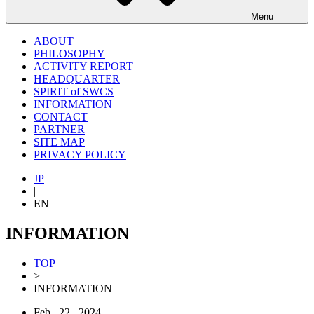
Menu
ABOUT
PHILOSOPHY
ACTIVITY REPORT
HEADQUARTER
SPIRIT of SWCS
INFORMATION
CONTACT
PARTNER
SITE MAP
PRIVACY POLICY
JP
|
EN
INFORMATION
TOP
>
INFORMATION
Feb . 22 , 2024