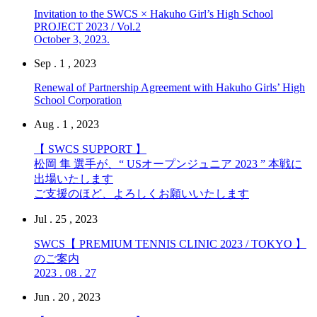
Invitation to the SWCS × Hakuho Girl’s High School
PROJECT 2023 / Vol.2
October 3, 2023.
Sep . 1 , 2023
Renewal of Partnership Agreement with Hakuho Girls’ High
School Corporation
Aug . 1 , 2023
【 SWCS SUPPORT 】
松岡 隼 選手が、“ USオープンジュニア 2023 ” 本戦に
出場いたします
ご支援のほど、よろしくお願いいたします
Jul . 25 , 2023
SWCS【 PREMIUM TENNIS CLINIC 2023 / TOKYO 】
のご案内
2023 . 08 . 27
Jun . 20 , 2023