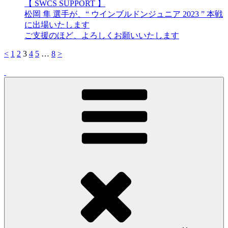
【 SWCS SUPPORT 】
松岡 隼 選手が、“ ウインブルドンジュニア 2023 ” 本戦
に出場いたします
ご支援のほど、よろしくお願いいたします
<
1
2
3
4
5
…
8
>