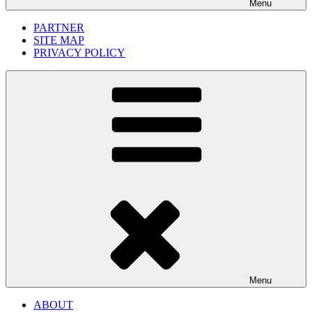
Menu
PARTNER
SITE MAP
PRIVACY POLICY
Menu
ABOUT