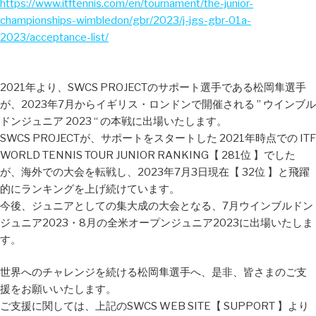
https://www.itftennis.com/en/tournament/the-junior-
championships-wimbledon/gbr/2023/j-jgs-gbr-01a-
2023/acceptance-list/
2021年より、SWCS PROJECTのサポート選手である松岡隼選手
が、2023年7月からイギリス・ロンドンで開催される ” ウインブル
ドンジュニア 2023 “ の本戦に出場いたします。
SWCS PROJECTが、サポートをスタートした 2021年時点での ITF
WORLD TENNIS TOUR JUNIOR RANKING【 281位 】でした
が、海外での大会を転戦し、2023年7月3日現在【 32位 】と飛躍
的にランキングを上げ続けています。
今後、ジュニアとしての集大成の大会となる、7月ウインブルドン
ジュニア2023・8月の全米オープンジュニア2023に出場いたしま
す。
世界へのチャレンジを続ける松岡隼選手へ、是非、皆さまのご支
援をお願いいたします。
ご支援に関しては、上記のSWCS WEB SITE【 SUPPORT 】より