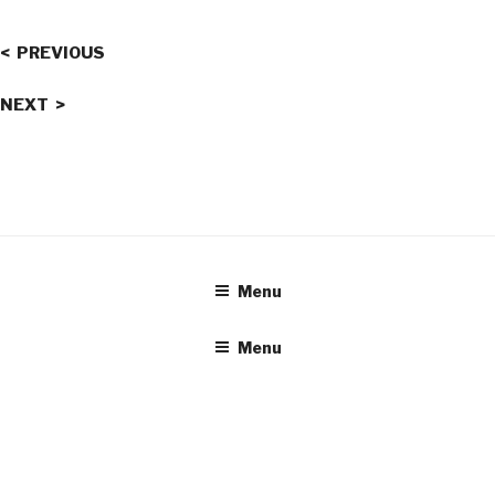
<
PREVIOUS
NEXT
>
Menu
Menu